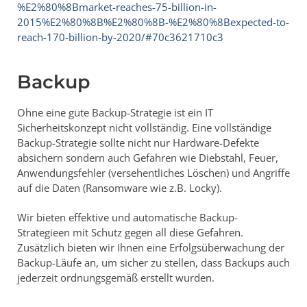
%E2%80%8Bmarket-reaches-75-billion-in-
2015%E2%80%8B%E2%80%8B-%E2%80%8Bexpected-to-
reach-170-billion-by-2020/#70c3621710c3
Backup
Ohne eine gute Backup-Strategie ist ein IT
Sicherheitskonzept nicht vollständig. Eine vollständige
Backup-Strategie sollte nicht nur Hardware-Defekte
absichern sondern auch Gefahren wie Diebstahl, Feuer,
Anwendungsfehler (versehentliches Löschen) und Angriffe
auf die Daten (Ransomware wie z.B. Locky).
Wir bieten effektive und automatische Backup-
Strategieen mit Schutz gegen all diese Gefahren.
Zusätzlich bieten wir Ihnen eine Erfolgsüberwachung der
Backup-Läufe an, um sicher zu stellen, dass Backups auch
jederzeit ordnungsgemäß erstellt wurden.