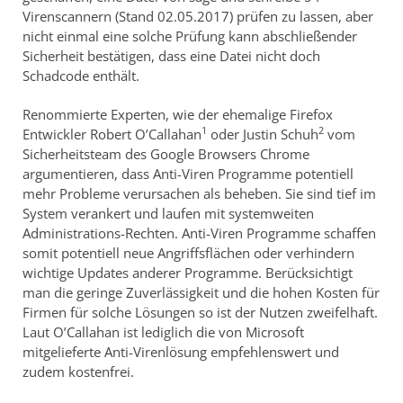
Virenscannern (Stand 02.05.2017) prüfen zu lassen, aber
nicht einmal eine solche Prüfung kann abschließender
Sicherheit bestätigen, dass eine Datei nicht doch
Schadcode enthält.
Renommierte Experten, wie der ehemalige Firefox
1
2
Entwickler Robert O’Callahan
oder Justin Schuh
vom
Sicherheitsteam des Google Browsers Chrome
argumentieren, dass Anti-Viren Programme potentiell
mehr Probleme verursachen als beheben. Sie sind tief im
System verankert und laufen mit systemweiten
Administrations-Rechten. Anti-Viren Programme schaffen
somit potentiell neue Angriffsflächen oder verhindern
wichtige Updates anderer Programme. Berücksichtigt
man die geringe Zuverlässigkeit und die hohen Kosten für
Firmen für solche Lösungen so ist der Nutzen zweifelhaft.
Laut O’Callahan ist lediglich die von Microsoft
mitgelieferte Anti-Virenlösung empfehlenswert und
zudem kostenfrei.