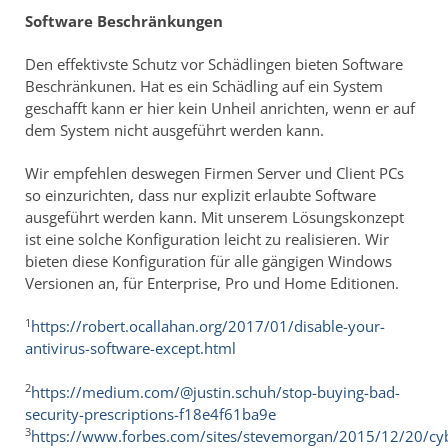
Software Beschränkungen
Den effektivste Schutz vor Schädlingen bieten Software
Beschränkunen. Hat es ein Schädling auf ein System
geschafft kann er hier kein Unheil anrichten, wenn er auf
dem System nicht ausgeführt werden kann.
Wir empfehlen deswegen Firmen Server und Client PCs
so einzurichten, dass nur explizit erlaubte Software
ausgeführt werden kann. Mit unserem Lösungskonzept
ist eine solche Konfiguration leicht zu realisieren. Wir
bieten diese Konfiguration für alle gängigen Windows
Versionen an, für Enterprise, Pro und Home Editionen.
1
https://robert.ocallahan.org/2017/01/disable-your-
antivirus-software-except.html
2
https://medium.com/@justin.schuh/stop-buying-bad-
security-prescriptions-f18e4f61ba9e
3
https://www.forbes.com/sites/stevemorgan/2015/12/20/c