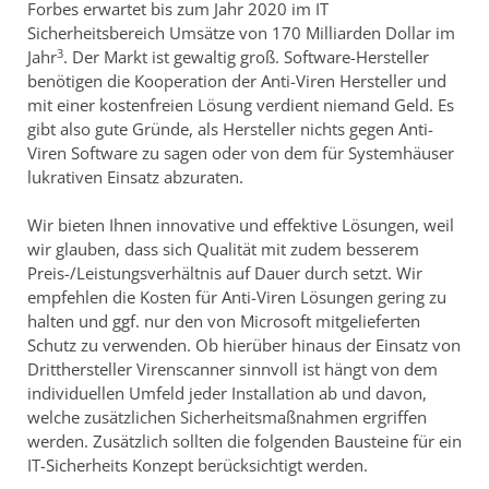
Forbes erwartet bis zum Jahr 2020 im IT
Sicherheitsbereich Umsätze von 170 Milliarden Dollar im
3
Jahr
. Der Markt ist gewaltig groß. Software-Hersteller
benötigen die Kooperation der Anti-Viren Hersteller und
mit einer kostenfreien Lösung verdient niemand Geld. Es
gibt also gute Gründe, als Hersteller nichts gegen Anti-
Viren Software zu sagen oder von dem für Systemhäuser
lukrativen Einsatz abzuraten.
Wir bieten Ihnen innovative und effektive Lösungen, weil
wir glauben, dass sich Qualität mit zudem besserem
Preis-/Leistungsverhältnis auf Dauer durch setzt. Wir
empfehlen die Kosten für Anti-Viren Lösungen gering zu
halten und ggf. nur den von Microsoft mitgelieferten
Schutz zu verwenden. Ob hierüber hinaus der Einsatz von
Dritthersteller Virenscanner sinnvoll ist hängt von dem
individuellen Umfeld jeder Installation ab und davon,
welche zusätzlichen Sicherheitsmaßnahmen ergriffen
werden. Zusätzlich sollten die folgenden Bausteine für ein
IT-Sicherheits Konzept berücksichtigt werden.