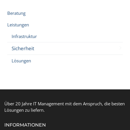
Beratung
Leistungen
Infrastruktur
Sicherheit
Lösungen
Über 20 Jahre IT Management mit dem Anspruch, die besten
Lösungen zu liefern.
INFORMATIONEN