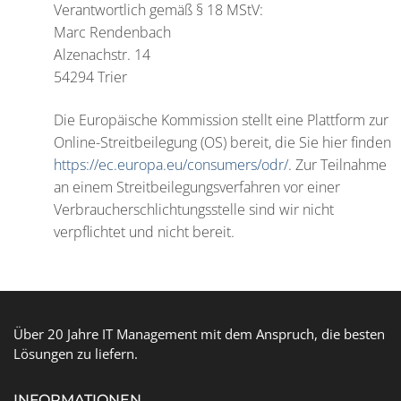
Verantwortlich gemäß § 18 MStV:
Marc Rendenbach
Alzenachstr. 14
54294 Trier
Die Europäische Kommission stellt eine Plattform zur
Online-Streitbeilegung (OS) bereit, die Sie hier finden
https://ec.europa.eu/consumers/odr/
. Zur Teilnahme
an einem Streitbeilegungsverfahren vor einer
Verbraucherschlichtungsstelle sind wir nicht
verpflichtet und nicht bereit.
Über 20 Jahre IT Management mit dem Anspruch, die besten
Lösungen zu liefern.
INFORMATIONEN