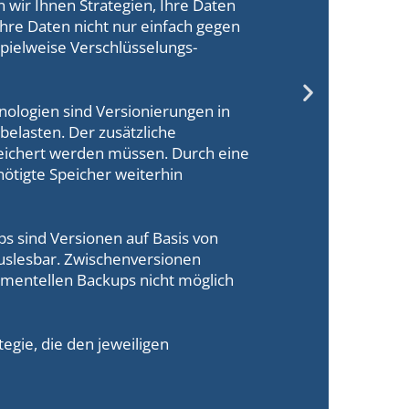
 wir Ihnen Strategien, Ihre Daten
Ihre Daten nicht nur einfach gegen
pielweise Verschlüsselungs-
ologien sind Versionierungen in
belasten. Der zusätzliche
peichert werden müssen. Durch eine
ötigte Speicher weiterhin
s sind Versionen auf Basis von
auslesbar. Zwischenversionen
ementellen Backups nicht möglich
tegie, die den jeweiligen