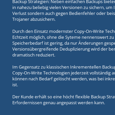
Backup Strategien: Neben einfachen Backups bieten
in nahezu beliebig vielen Versionen zu sichern, um 
Verlust sondern auch gegen Bedienfehler oder beis
Trojaner abzusichern.
Durch den Einsatz modernster Copy-On-Write Techn
Echtzeit möglich, ohne die Syteme nennenswert zu 
Speicherbedarf ist gering, da nur Änderungen ges
Versionsübergreifende Deduplizierung wird der ben
dramatisch reduziert.
Im Gegensatz zu klassischen Inkrementellen Backup
Copy-On-Write Technologien jederzeit vollständig 
können nach Bedarf gelöscht werden, was bei inkr
ist.
Der Kunde erhält so eine höcht flexible Backup Stra
Erfordernissen genau angepasst werden kann.