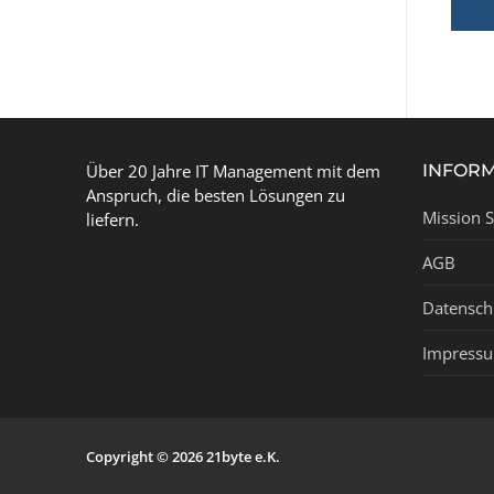
Über 20 Jahre IT Management mit dem
INFOR
Anspruch, die besten Lösungen zu
Mission 
liefern.
AGB
Datensch
Impress
Copyright © 2026 21byte e.K.